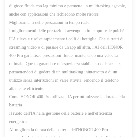
di gioco fluida con lag minimo e permette un multitasking agevole,
anche con applicazioni che richiedono molte risorse.
Miglioramenti delle prestazioni in tempo reale
I miglioramenti delle prestazioni avvengono in tempo reale poiché
l'IA rileva e risolve rapidamente i colli di bottiglia. Che si tratti di
streaming video o di passare da un'app all'altra, l'AI dell'HONOR
400 Pro garantisce prestazioni fluide, mantenendo una velocità
ottimale. Questo garantisce un'esperienza stabile e soddisfacente,
permettendoti di godere di un multitasking ininterrotto e di un
utilizzo senza interruzioni in varie attività, rendendo il telefono
altamente efficiente.
Come HONOR 400 Pro utilizza l'IA per ottimizzare la durata della
batteria
Il ruolo dell'IA nella gestione delle batterie e nell'efficienza
energetica
AI migliora la durata della batteria dell'HONOR 400 Pro