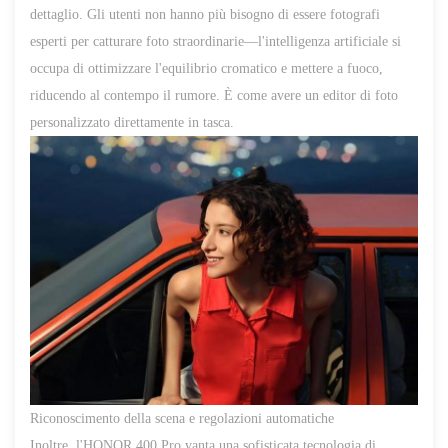
dettaglio. Gli utenti non hanno più bisogno di essere fotografi
esperti per catturare foto straordinarie—l'intelligenza artificiale si
occupa di ottimizzare l'equilibrio cromatico e mettere a fuoco,
riducendo al contempo il rumore. È come avere un editor di foto
personalizzato direttamente in tasca.
Riconoscimento della scena e regolazioni automatiche
Inoltre, l'HONOR 400 Pro vanta una sofisticata tecnologia di