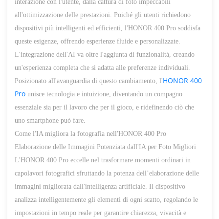
interazione con l'utente, dalla cattura di foto impeccabili
all'ottimizzazione delle prestazioni. Poiché gli utenti richiedono
dispositivi più intelligenti ed efficienti, l'HONOR 400 Pro soddisfa
queste esigenze, offrendo esperienze fluide e personalizzate.
L'integrazione dell'AI va oltre l'aggiunta di funzionalità, creando
un'esperienza completa che si adatta alle preferenze individuali.
HONOR 400
Posizionato all'avanguardia di questo cambiamento, l'
Pro
unisce tecnologia e intuizione, diventando un compagno
essenziale sia per il lavoro che per il gioco, e ridefinendo ciò che
uno smartphone può fare.
Come l'IA migliora la fotografia nell'HONOR 400 Pro
Elaborazione delle Immagini Potenziata dall'IA per Foto Migliori
L'HONOR 400 Pro eccelle nel trasformare momenti ordinari in
capolavori fotografici sfruttando la potenza dell’elaborazione delle
immagini migliorata dall'intelligenza artificiale. Il dispositivo
analizza intelligentemente gli elementi di ogni scatto, regolando le
impostazioni in tempo reale per garantire chiarezza, vivacità e