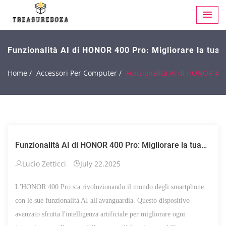
Funzionalità AI di HONOR 400 Pro: Migliorare la tua
Home /
Accessori Per Computer /
Funzionalità AI di HONOR 400
Funzionalità AI di HONOR 400 Pro: Migliorare la tua
esperienza con lo smartphone
Lucio Zetticci
July 22,2025
L'HONOR 400 Pro sta rivoluzionando il mondo degli smartphone
con le sue funzionalità AI all'avanguardia. Questo dispositivo
avanzato sfrutta l'intelligenza artificiale per migliorare ogni