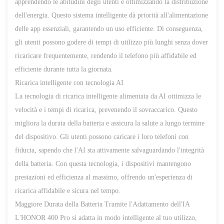
apprendendo le abitudini degli utenti e ottimizzando la distribuzione
dell'energia. Questo sistema intelligente dà priorità all'alimentazione
delle app essenziali, garantendo un uso efficiente. Di conseguenza,
gli utenti possono godere di tempi di utilizzo più lunghi senza dover
ricaricare frequentemente, rendendo il telefono più affidabile ed
efficiente durante tutta la giornata.
Ricarica intelligente con tecnologia AI
La tecnologia di ricarica intelligente alimentata da AI ottimizza le
velocità e i tempi di ricarica, prevenendo il sovraccarico. Questo
migliora la durata della batteria e assicura la salute a lungo termine
del dispositivo. Gli utenti possono caricare i loro telefoni con
fiducia, sapendo che l'AI sta attivamente salvaguardando l'integrità
della batteria. Con questa tecnologia, i dispositivi mantengono
prestazioni ed efficienza al massimo, offrendo un'esperienza di
ricarica affidabile e sicura nel tempo.
Maggiore Durata della Batteria Tramite l'Adattamento dell'IA
L'HONOR 400 Pro si adatta in modo intelligente al tuo utilizzo,