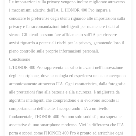
Le impostazioni sulla privacy vengono inoltre migliorate attraverso
i meccanismi adattivi dell'IA. L'HONOR 400 Pro impara a
conoscere le preferenze degli utenti riguardo alle impostazioni sulla
privacy e fa raccomandazioni intelligenti per mantenere i dati al
sicuro. Gli utenti possono fare affidamento sull'IA per ricevere
avvisi riguardo a potenziali rischi per la privacy, garantendo loro il
pieno controllo sulle proprie informazioni personali.
Conclusione
L'HONOR 400 Pro rappresenta un salto in avanti nell'innovazione
degli smartphone, dove tecnologia ed esperienza umana convergono
armoniosamente attraverso l'IA. Ogni caratteristica, dalla fotografia
alle prestazioni fino alla batteria e alla sicurezza, è migliorata da
algoritmi intelligenti che comprendono e si evolvono secondo il
comportamento dell'utente. Incorporando l'IA a un livello
fondamentale, l'HONOR 400 Pro non solo soddisfa, ma supera le
aspettative di uno smartphone moderno. Vivi la differenza che l'IA
porta e scopri come l'HONOR 400 Pro è pronto ad arricchire ogni