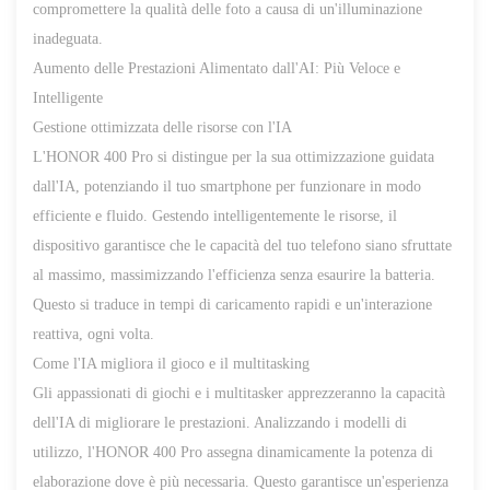
compromettere la qualità delle foto a causa di un'illuminazione
inadeguata.
Aumento delle Prestazioni Alimentato dall'AI: Più Veloce e
Intelligente
Gestione ottimizzata delle risorse con l'IA
L'HONOR 400 Pro si distingue per la sua ottimizzazione guidata
dall'IA, potenziando il tuo smartphone per funzionare in modo
efficiente e fluido. Gestendo intelligentemente le risorse, il
dispositivo garantisce che le capacità del tuo telefono siano sfruttate
al massimo, massimizzando l'efficienza senza esaurire la batteria.
Questo si traduce in tempi di caricamento rapidi e un'interazione
reattiva, ogni volta.
Come l'IA migliora il gioco e il multitasking
Gli appassionati di giochi e i multitasker apprezzeranno la capacità
dell'IA di migliorare le prestazioni. Analizzando i modelli di
utilizzo, l'HONOR 400 Pro assegna dinamicamente la potenza di
elaborazione dove è più necessaria. Questo garantisce un'esperienza