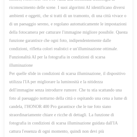
riconoscimento delle scene. I suoi algoritmi AI identificano diversi
ambienti e oggetti, che si tratti di un tramonto, di
una città vivace o
di un paesaggio sereno, e regolano automaticamente le impostazioni
della fotocamera per catturare l'immagine migliore possibile. Questa
funzione garantisce che ogni foto, indipendentemente dalle
condizioni, rifletta colori realistici e un'illuminazione ottimale.
Funzionalità AI per la fotografia in condizioni di scarsa
illuminazione
Per quelle sfide in condizioni di scarsa illuminazione, il dispositivo
utilizza l'IA per migliorare la luminosità e la nitidezza
dell'immagine senza introdurre rumore. Che tu stia scattando una
foto al paesaggio notturno della città o ospitando una cena a lume di
candela, l'HONOR 400 Pro garantisce che le tue foto siano
straordinariamente chiare e ricche di dettagli. La funzione di
fotografia in condizioni di scarsa illuminazione guidata dall'IA
cattura l'essenza di ogni momento, quindi non devi più