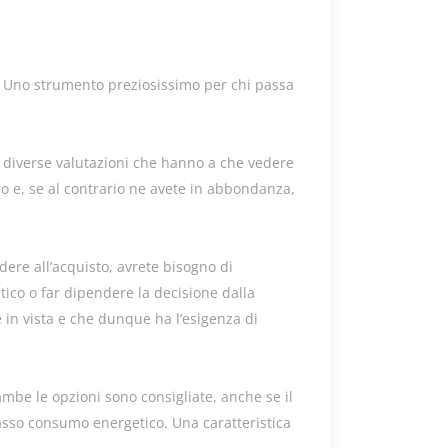
e. Uno strumento preziosissimo per chi passa
re diverse valutazioni che hanno a che vedere
o e, se al contrario ne avete in abbondanza,
dere all’acquisto, avrete bisogno di
tico o far dipendere la decisione dalla
e in vista e che dunque ha l’esigenza di
rambe le opzioni sono consigliate, anche se il
basso consumo energetico. Una caratteristica