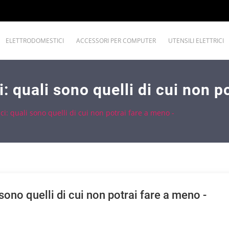
ELETTRODOMESTICI
ACCESSORI PER COMPUTER
UTENSILI ELETTRICI
: quali sono quelli di cui non p
i: quali sono quelli di cui non potrai fare a meno -
sono quelli di cui non potrai fare a meno -