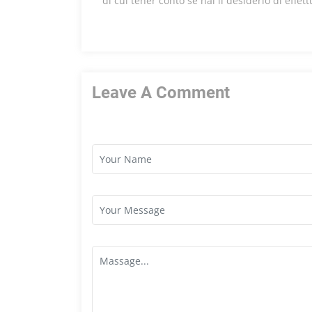
di cui tener conto se hai il desiderio di effet
Leave A Comment