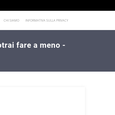
CHI SIAMO
INFORMATIVA SULLA PRIVACY
otrai fare a meno -