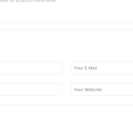
tuare un acquisto sostenibile.