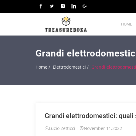
HOME
Grandi elettrodomestici
Home /
Elettrodomestici /
Grandi elettrodomestic
Grandi elettrodomestici: quali 
Lucio Zetticci
November 11,2022