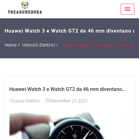
Huawei Watch 3 e Watch GT2 da 46 mm diventano anal
Home /
Utensili Elettrici /
Huawei Watch 3 e Watch GT2 da 46 mm
Huawei Watch 3 e Watch GT2 da 46 mm diventano
analogici con i quadranti Biatec
Lucio Zetticci
December 21,2021