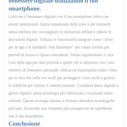
benessere digitale utilizzando il tuo
smartphone.
Coltivare il benessere digitale con il tuo smartphone inizia con
azioni intenzionali. Inizia impostando delle zone o dei momenti
senza telefono per incoraggiare le interazioni offline e ridurre le
distrazioni digitali. Utilizza le funzionalità integrate come i timer
per le app e le modalità "non disturbare" per creare confini per
periodi di lavoro o riposo concentrati. Valuta regolarmente e cura
l'uso delle app per dare priorità a quelle che si allineano con i tuoi
obiettivi di benessere personale. Abbraccia funzionalità come i filtri
per la luce blu nelle ore serali per proteggere i tuoi occhi e gestisci
le notifiche per ridurre il rumore mentale. Considera detox digitali o
giorni regolari senza tecnologia per rinfrescare e ricaricarti senza
schermi. Queste strategie aiutano a formare abitudini tecnologiche
più sane, favorendo una relazione più consapevole ed equilibrata
con il tuo smartphone.
Conclusione