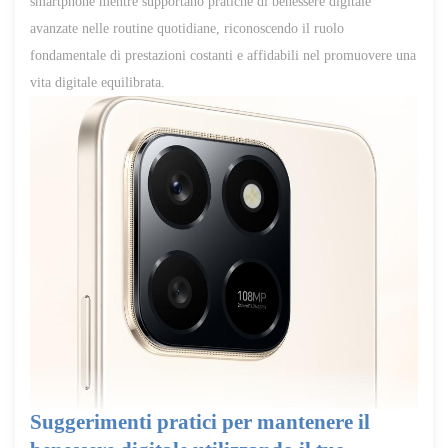
smartphone mentre supportano pratiche di benessere digitale
avanzate nelle routine quotidiane, riconoscendo il ruolo
fondamentale di prestazioni costanti e affidabili nel promuovere una
vita digitale equilibrata.
Suggerimenti pratici per mantenere il