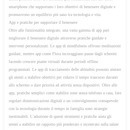
smartphone che supportano i loro obiettivi di benessere digitale e
promuovono un equilibrio più sano tra tecnologia e vita.
App e pratiche per supportare il benessere
Oltre alle funzionalità integrate, una vasta gamma di app può
migliorare il benessere digitale attraverso pratiche guidate e
interventi personalizzati. Le app di mindfulness offrono meditazioni
guidate, mentre app come Flora incoraggiano pause dagli schermi
facendo crescere piante virtuali durante periodi offline
programmati. Le app di tracciamento delle abitudini possono aiutare
gli utenti a stabilire obiettivi per ridurre il tempo trascorso davanti
allo schermo o dare priorità ad attività senza dispositivi. Oltre alle
app, pratiche semplici come stabilire zone senza telefono a casa, fare
regolari disintossicazioni digitali o un coinvolgimento consapevole
con la tecnologia durante il tempo in famiglia sono strategie
inestimabili. L'adozione di questi strumenti e pratiche aiuta gli
utenti a stabilire un rapporto più ponderato e incentrato sulla salute