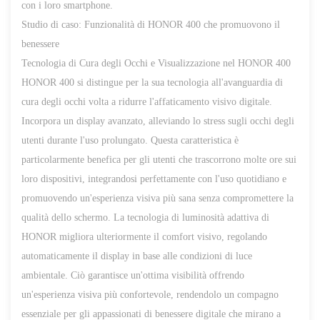
con i loro smartphone.
Studio di caso: Funzionalità di HONOR 400 che promuovono il
benessere
Tecnologia di Cura degli Occhi e Visualizzazione nel HONOR 400
HONOR 400 si distingue per la sua tecnologia all'avanguardia di
cura degli occhi volta a ridurre l'affaticamento visivo digitale.
Incorpora un display avanzato, alleviando lo stress sugli occhi degli
utenti durante l'uso prolungato. Questa caratteristica è
particolarmente benefica per gli utenti che trascorrono molte ore sui
loro dispositivi, integrandosi perfettamente con l'uso quotidiano e
promuovendo un'esperienza visiva più sana senza compromettere la
qualità dello schermo. La tecnologia di luminosità adattiva di
HONOR migliora ulteriormente il comfort visivo, regolando
automaticamente il display in base alle condizioni di luce
ambientale. Ciò garantisce un'ottima visibilità offrendo
un'esperienza visiva più confortevole, rendendolo un compagno
essenziale per gli
appassionati di benessere digitale che mirano a