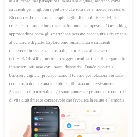
alleati capaci nel perseguire il benessere digitale, servendo come
strumenti per migliorare piuttosto che sottrarre al nostro benessere.
Riconoscendo la natura a doppio taglio di questi dispositivi, è
cruciale sfruttare le loro capacità in modo consapevole. Questo blog
approfondisce come gli smartphone possano contribuire attivamente
al benessere digitale. Esploreremo funzionalità e strumenti,
metteremo in evidenza la tecnologia orientata al benessere
dell'HONOR 400 e forniremo suggerimenti praticabili per garantire
interazioni più sane con i nostri dispositivi. Dando priorità al
benessere digitale, predisponiamo il terreno per relazioni più sane
con la tecnologia e una vita più equilibrata complessivamente.
Scopriamo il potenziale degli smartphone per promuovere uno stile
di vita digitalmente consapevole che favorisca la salute e l'armonia.