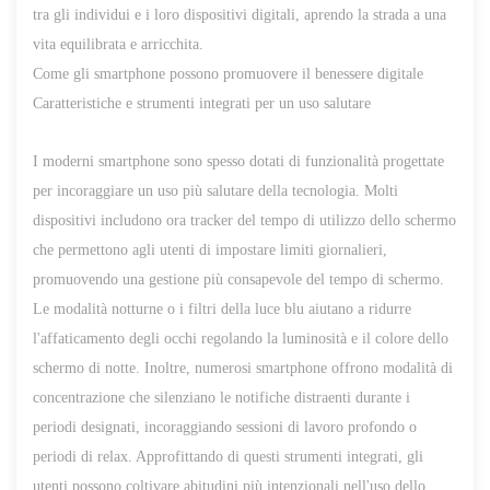
tra gli individui e i loro dispositivi digitali, aprendo la strada a una
vita equilibrata e arricchita.
Come gli smartphone possono promuovere il benessere digitale
Caratteristiche e strumenti integrati per un uso salutare
I moderni smartphone sono spesso dotati di funzionalità progettate
per incoraggiare un uso più salutare della tecnologia. Molti
dispositivi includono ora tracker del tempo di utilizzo dello schermo
che permettono agli utenti di impostare limiti giornalieri,
promuovendo una gestione più consapevole del tempo di schermo.
Le modalità notturne o i filtri della luce blu aiutano a ridurre
l'affaticamento degli occhi regolando la luminosità e il colore dello
schermo di notte. Inoltre, numerosi smartphone offrono modalità di
concentrazione che silenziano le notifiche distraenti durante i
periodi designati, incoraggiando sessioni di lavoro profondo o
periodi di relax. Approfittando di questi strumenti integrati, gli
utenti possono coltivare abitudini più intenzionali nell'uso dello