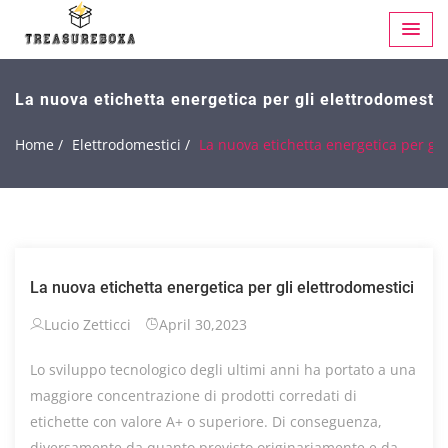
La nuova etichetta energetica per gli elettrodomestic
Home /
Elettrodomestici /
La nuova etichetta energetica per gli
La nuova etichetta energetica per gli elettrodomestici
Lucio Zetticci
April 30,2023
Lo sviluppo tecnologico degli ultimi anni ha portato a una
maggiore concentrazione di prodotti corredati di
etichette con valore A+ o superiore. Di conseguenza,
diversamente da quanto previsto originariamente e da