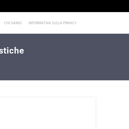
CHI SIAMO
INFORMATIVA SULLA PRIVACY
stiche