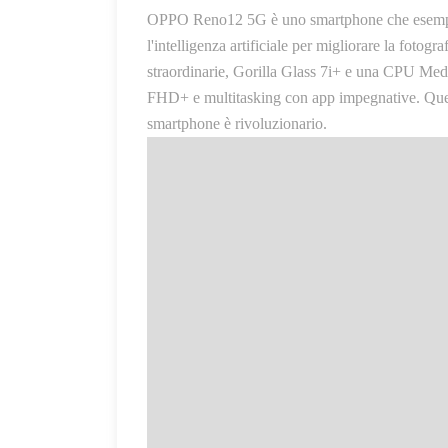
OPPO Reno12 5G è uno smartphone che esemplifica
l'intelligenza artificiale per migliorare la foto
straordinarie, Gorilla Glass 7i+ e una CPU Med
FHD+ e multitasking con app impegnative. Questo
smartphone è rivoluzionario.