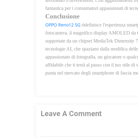
lavorando o divertendoti. Con aggiornamenti freq
fantastica per i consumatori appassionati di tecn
Conclusione
OPPO Reno12 5G
ridefinisce l'esperienza smar
fotocamera, il magnifico display AMOLED da 6,7 p
supportate da un chipset MediaTek Dimensity
tecnologie AI, che spaziano dalla modifica delle 
appassionato di fotografia, un giocatore o qua
affidabile che ti terrà al
passo con il tuo stile 
punta nel mercato degli smartphone di fascia me
Leave A Comment