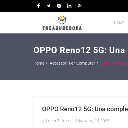
HOME
OPPO Reno12 5G: Una co
Home /
Accessori Per Computer /
OPPO Reno12 5
OPPO Reno12 5G: Una completa 
Lucio Zetticci
January 16,2025