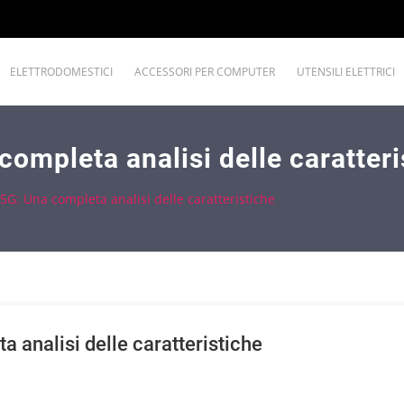
ELETTRODOMESTICI
ACCESSORI PER COMPUTER
UTENSILI ELETTRICI
mpleta analisi delle caratteri
G: Una completa analisi delle caratteristiche
analisi delle caratteristiche