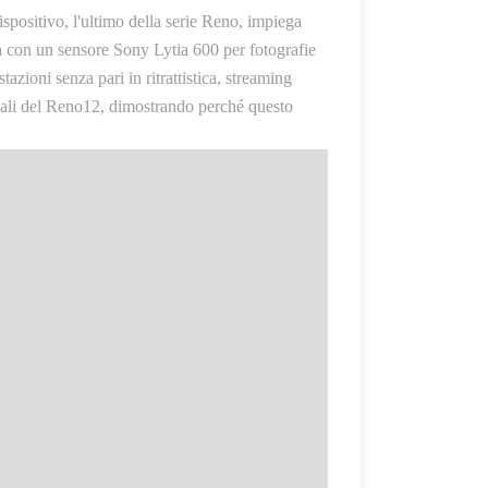
positivo, l'ultimo della serie Reno, impiega
nza con un sensore Sony Lytia 600 per fotografie
oni senza pari in ritrattistica, streaming
reali del Reno12, dimostrando perché questo